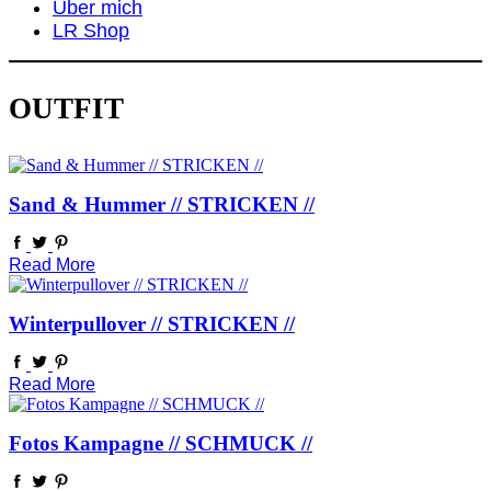
Über mich
LR Shop
OUTFIT
Sand & Hummer // STRICKEN //
Read More
Winterpullover // STRICKEN //
Read More
Fotos Kampagne // SCHMUCK //