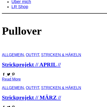
Über mich
LR Shop
Pullover
ALLGEMEIN
,
OUTFIT
,
STRICKEN & HÄKELN
Strickprojekt // APRIL //
Read More
ALLGEMEIN
,
OUTFIT
,
STRICKEN & HÄKELN
Strickprojekt // MÄRZ //