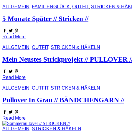
ALLGEMEIN
,
FAMILIENGLÜCK
,
OUTFIT
,
STRICKEN & HÄK
5 Monate Später // Stricken //
Read More
ALLGEMEIN
,
OUTFIT
,
STRICKEN & HÄKELN
Mein Neustes Strickprojekt // PULLOVER /
Read More
ALLGEMEIN
,
OUTFIT
,
STRICKEN & HÄKELN
Pullover In Grau // BÄNDCHENGARN //
Read More
ALLGEMEIN
,
STRICKEN & HÄKELN