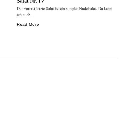
Salat Nr. IV
Der vorerst letzte Salat ist ein simpler Nudelsalat. Da kann
ich euch...
Read More