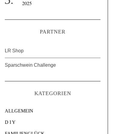
2025
PARTNER
LR Shop
Sparschwein Challenge
KATEGORIEN
ALLGEMEIN
D I Y
FAMILIENGLÜCK