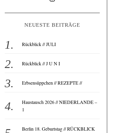
NEUESTE BEITRÄGE
Rückblick // JULI
Rückblick // J U N I
Erbsensüppchen // REZEPTE //
Haustausch 2026 // NIEDERLANDE –
1
Berlin 18. Geburtstag // RÜCKBLICK