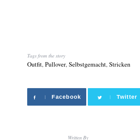
Tags from the story
Outfit
,
Pullover
,
Selbstgemacht
,
Stricken
Facebook
Twitter
Written By