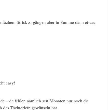
 einfachem Strickvorgängen aber in Summe dann etwas
cht easy!
nde – da fehlen nämlich seit Monaten nur noch die
h das Töchterlein gewünscht hat.