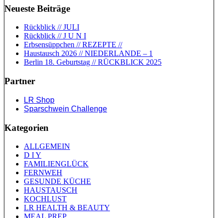
Neueste Beiträge
Rückblick // JULI
Rückblick // J U N I
Erbsensüppchen // REZEPTE //
Haustausch 2026 // NIEDERLANDE – 1
Berlin 18. Geburtstag // RÜCKBLICK 2025
Partner
LR Shop
Sparschwein Challenge
Kategorien
ALLGEMEIN
D I Y
FAMILIENGLÜCK
FERNWEH
GESUNDE KÜCHE
HAUSTAUSCH
KOCHLUST
LR HEALTH & BEAUTY
MEAL PREP