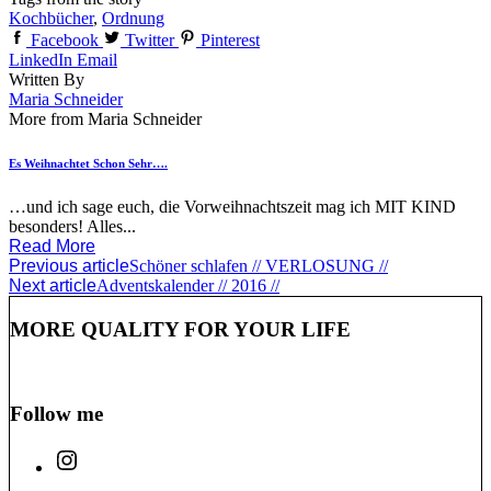
Kochbücher
,
Ordnung
Facebook
Twitter
Pinterest
LinkedIn
Email
Written By
Maria Schneider
More from Maria Schneider
Es Weihnachtet Schon Sehr….
…und ich sage euch, die Vorweihnachtszeit mag ich MIT KIND
besonders! Alles...
Read More
Previous article
Schöner schlafen // VERLOSUNG //
Next article
Adventskalender // 2016 //
MORE QUALITY FOR YOUR LIFE
Follow me