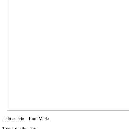
Habt es fein – Eure Maria
Tags from the story