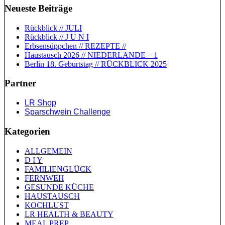
Neueste Beiträge
Rückblick // JULI
Rückblick // J U N I
Erbsensüppchen // REZEPTE //
Haustausch 2026 // NIEDERLANDE – 1
Berlin 18. Geburtstag // RÜCKBLICK 2025
Partner
LR Shop
Sparschwein Challenge
Kategorien
ALLGEMEIN
D I Y
FAMILIENGLÜCK
FERNWEH
GESUNDE KÜCHE
HAUSTAUSCH
KOCHLUST
LR HEALTH & BEAUTY
MEAL PREP