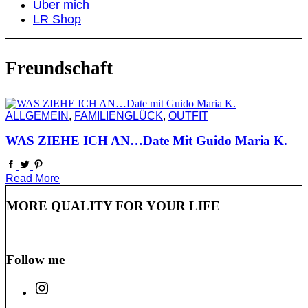
Über mich
LR Shop
Freundschaft
ALLGEMEIN
,
FAMILIENGLÜCK
,
OUTFIT
WAS ZIEHE ICH AN…Date Mit Guido Maria K.
Read More
MORE QUALITY FOR YOUR LIFE
Follow me