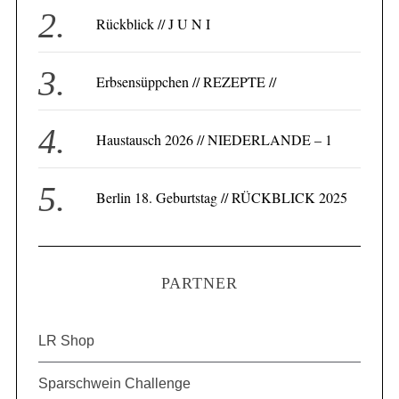
Rückblick // J U N I
Erbsensüppchen // REZEPTE //
Haustausch 2026 // NIEDERLANDE – 1
Berlin 18. Geburtstag // RÜCKBLICK 2025
PARTNER
LR Shop
Sparschwein Challenge