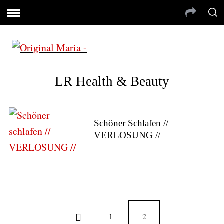
LR Health & Beauty
Schöner Schlafen //
VERLOSUNG //
1
2