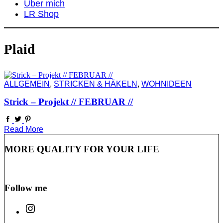
Über mich
LR Shop
Plaid
ALLGEMEIN
,
STRICKEN & HÄKELN
,
WOHNIDEEN
Strick – Projekt // FEBRUAR //
Read More
MORE QUALITY FOR YOUR LIFE
Follow me