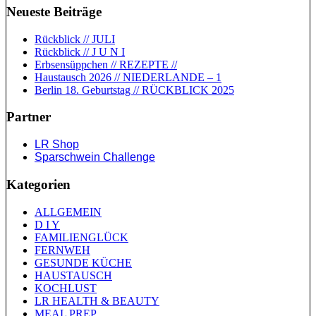
Neueste Beiträge
Rückblick // JULI
Rückblick // J U N I
Erbsensüppchen // REZEPTE //
Haustausch 2026 // NIEDERLANDE – 1
Berlin 18. Geburtstag // RÜCKBLICK 2025
Partner
LR Shop
Sparschwein Challenge
Kategorien
ALLGEMEIN
D I Y
FAMILIENGLÜCK
FERNWEH
GESUNDE KÜCHE
HAUSTAUSCH
KOCHLUST
LR HEALTH & BEAUTY
MEAL PREP