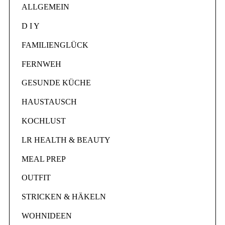
ALLGEMEIN
D I Y
FAMILIENGLÜCK
FERNWEH
GESUNDE KÜCHE
HAUSTAUSCH
KOCHLUST
LR HEALTH & BEAUTY
MEAL PREP
OUTFIT
STRICKEN & HÄKELN
WOHNIDEEN