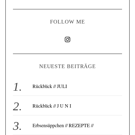
FOLLOW ME
NEUESTE BEITRÄGE
Rückblick // JULI
Rückblick // J U N I
Erbsensüppchen // REZEPTE //