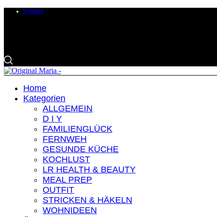
Kontakt
Home
Kategorien
ALLGEMEIN
D I Y
FAMILIENGLÜCK
FERNWEH
GESUNDE KÜCHE
KOCHLUST
LR HEALTH & BEAUTY
MEAL PREP
OUTFIT
STRICKEN & HÄKELN
WOHNIDEEN