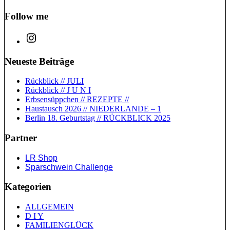
Follow me
Neueste Beiträge
Rückblick // JULI
Rückblick // J U N I
Erbsensüppchen // REZEPTE //
Haustausch 2026 // NIEDERLANDE – 1
Berlin 18. Geburtstag // RÜCKBLICK 2025
Partner
LR Shop
Sparschwein Challenge
Kategorien
ALLGEMEIN
D I Y
FAMILIENGLÜCK