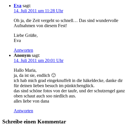
Eva
sagt:
14. Juli 2011 um 11:28 Uhr
Oh ja, die Zeit vergeht so schnell… Das sind wundervolle
Aufnahmen von diesem Fest!
Liebe Grüße,
Eva
Antworten
Anonym
sagt:
14. Juli 2011 um 20:01 Uhr
Hallo Maria,
ja, da ist sie, endlich 🙂
ich hab mich grad eingeknuffelt in die häkeldecke, danke dir
für deinen lieben besuch im pünktchenglück.
das sind schöne fotos von der taufe, und der schutzengel ganz
oben schaut auch soo niedlich aus.
alles liebe von dana
Antworten
Schreibe einen Kommentar