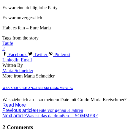
Es war eine richtig tolle Party.
Es war unvergesslich.
Habt es fein – Eure Maria
Tags from the story
Taufe
2
Facebook
Twitter
Pinterest
LinkedIn
Email
Written By
Maria Schneider
More from Maria Schneider
WAS ZIEHE ICH AN…Date Mit Guido Maria K.
Was ziehe ich an – zu meinem Date mit Guido Maria Kretschmer?...
Read More
Previous article
Heute vor genau 3 Jahren
Next article
Was ist das da draußen….SOMMER?
2 Comments