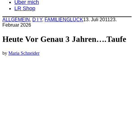
Über mich
LR Shop
ALLGEMEIN
,
D I Y
,
FAMILIENGLÜCK
13. Juli 2011
23.
Februar 2026
Heute Vor Genau 3 Jahren….Taufe
by
Maria Schneider