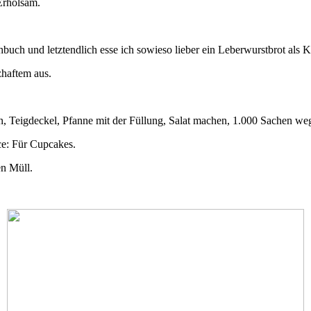
Erholsam.
uch und letztendlich esse ich sowieso lieber ein Leberwurstbrot als 
zhaftem aus.
, Teigdeckel, Pfanne mit der Füllung, Salat machen, 1.000 Sachen 
ce: Für Cupcakes.
n Müll.