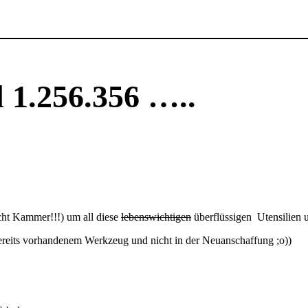
 1.256.356 …..
t Kammer!!!) um all diese
lebenswichtigen
überflüssigen Utensilien 
bereits vorhandenem Werkzeug und nicht in der Neuanschaffung ;o))