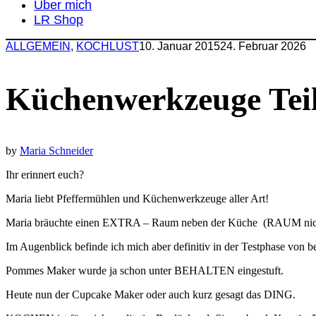
Über mich
LR Shop
ALLGEMEIN
,
KOCHLUST
10. Januar 2015
24. Februar 2026
Küchenwerkzeuge Teil
by
Maria Schneider
Ihr erinnert euch?
Maria liebt Pfeffermühlen und Küchenwerkzeuge aller Art!
Maria bräuchte einen EXTRA – Raum neben der Küche (RAUM nich
Im Augenblick befinde ich mich aber definitiv in der Testphase von 
Pommes Maker wurde ja schon unter BEHALTEN eingestuft.
Heute nun der Cupcake Maker oder auch kurz gesagt das DING.