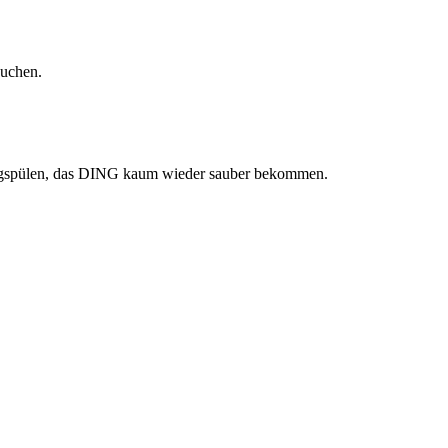
Kuchen.
wegspülen, das DING kaum wieder sauber bekommen.