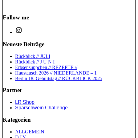
Follow me
Neueste Beiträge
Rückblick // JULI
Rückblick // J U N I
Erbsensüppchen // REZEPTE //
Haustausch 2026 // NIEDERLANDE – 1
Berlin 18. Geburtstag // RÜCKBLICK 2025
Partner
LR Shop
Sparschwein Challenge
Kategorien
ALLGEMEIN
D I Y