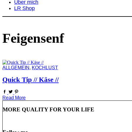
Über mich
LR Shop
Feigensenf
ALLGEMEIN
,
KOCHLUST
Quick Tip // Käse //
Read More
MORE QUALITY FOR YOUR LIFE