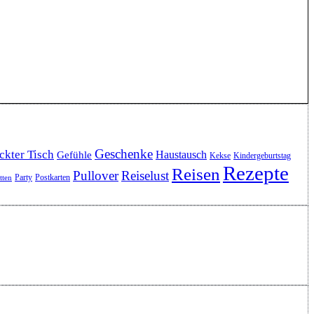
Geschenke
ckter Tisch
Haustausch
Gefühle
Kekse
Kindergeburtstag
Rezepte
Reisen
Pullover
Reiselust
Party
Postkarten
etten