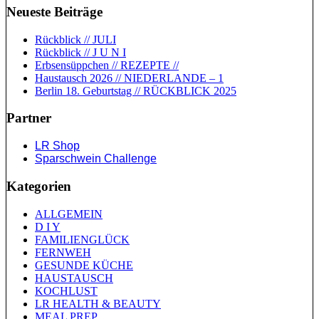
Neueste Beiträge
Rückblick // JULI
Rückblick // J U N I
Erbsensüppchen // REZEPTE //
Haustausch 2026 // NIEDERLANDE – 1
Berlin 18. Geburtstag // RÜCKBLICK 2025
Partner
LR Shop
Sparschwein Challenge
Kategorien
ALLGEMEIN
D I Y
FAMILIENGLÜCK
FERNWEH
GESUNDE KÜCHE
HAUSTAUSCH
KOCHLUST
LR HEALTH & BEAUTY
MEAL PREP