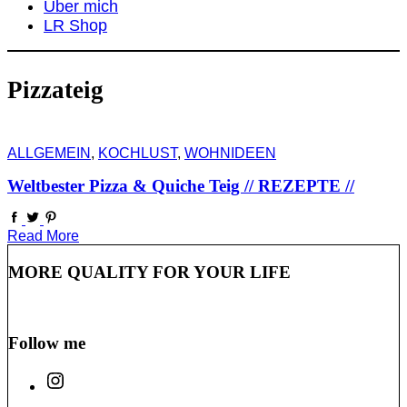
Über mich
LR Shop
Pizzateig
ALLGEMEIN
,
KOCHLUST
,
WOHNIDEEN
Weltbester Pizza & Quiche Teig // REZEPTE //
Read More
MORE QUALITY FOR YOUR LIFE
Follow me