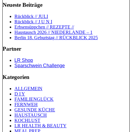
Neueste Beiträge
Rückblick // JULI
Rückblick // J U N I
Erbsensüppchen // REZEPTE //
Haustausch 2026 // NIEDERLANDE – 1
Berlin 18. Geburtstag // RÜCKBLICK 2025
Partner
LR Shop
Sparschwein Challenge
Kategorien
ALLGEMEIN
D I Y
FAMILIENGLÜCK
FERNWEH
GESUNDE KÜCHE
HAUSTAUSCH
KOCHLUST
LR HEALTH & BEAUTY
MEAL PREP