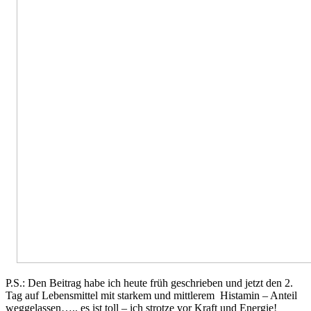
P.S.: Den Beitrag habe ich heute früh geschrieben und jetzt den 2.
Tag auf Lebensmittel mit starkem und mittlerem Histamin – Anteil
weggelassen….. es ist toll – ich strotze vor Kraft und Energie!