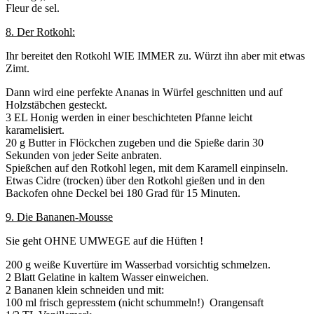
Fleur de sel.
8. Der Rotkohl:
Ihr bereitet den Rotkohl WIE IMMER zu. Würzt ihn aber mit etwas
Zimt.
Dann wird eine perfekte Ananas in Würfel geschnitten und auf
Holzstäbchen gesteckt.
3 EL Honig werden in einer beschichteten Pfanne leicht
karamelisiert.
20 g Butter in Flöckchen zugeben und die Spieße darin 30
Sekunden von jeder Seite anbraten.
Spießchen auf den Rotkohl legen, mit dem Karamell einpinseln.
Etwas Cidre (trocken) über den Rotkohl gießen und in den
Backofen ohne Deckel bei 180 Grad für 15 Minuten.
9. Die Bananen-Mousse
Sie geht OHNE UMWEGE auf die Hüften !
200 g weiße Kuvertüre im Wasserbad vorsichtig schmelzen.
2 Blatt Gelatine in kaltem Wasser einweichen.
2 Bananen klein schneiden und mit:
100 ml frisch gepresstem (nicht schummeln!) Orangensaft