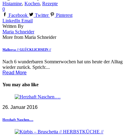
Histamine
,
Kochen
,
Rezepte
0
Facebook
Twitter
Pinterest
LinkedIn
Email
Written By
Maria Schneider
More from Maria Schneider
Mallorca // GLÜCKLICHSEIN //
Nach 6 wunderbaren Sommerwochen hat uns heute der Alltag
wieder zurück. Sprich:...
Read More
You may also like
26. Januar 2016
Herzhaft Naschen….