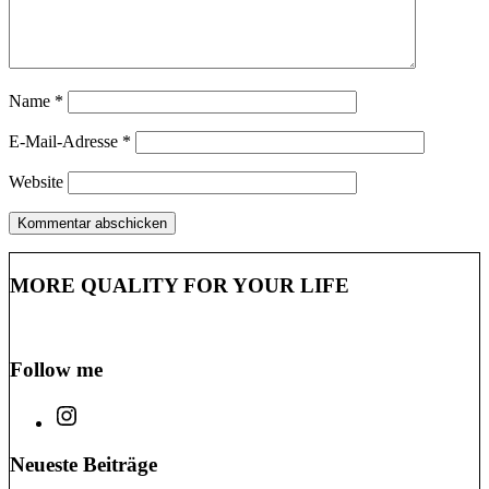
Name
*
E-Mail-Adresse
*
Website
MORE QUALITY FOR YOUR LIFE
Follow me
Neueste Beiträge