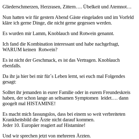
Gliederschmerzen, Herzrasen, Zittern…. Übelkeit und Atemnot…
Nun hatten wir für gestern Abend Gäste eingeladen und im Vorfeld
kläre ich gerne Dinge, die nicht gerne gegessen werden.
Es wurden mir Lamm, Knoblauch und Rotwein genannt.
Ich fand die Kombination interessant und habe nachgefragt,
WARUM keinen Rotwein?
Es ist nicht der Geschmack, es ist das Vertragen. Knoblauch
ebenfalls.
Da ihr ja hier bei mir für´s Leben lernt, sei euch mal Folgendes
gesagt:
Solltet ihr jemanden in eurer Familie oder in eurem Freundeskreis
haben, der schon lange an seltsamen Symptomen leidet…. dann
googelt mal HISTAMINE!
Es macht mich fassungslos, dass bei einem so weit verbreiteten
Krankheitsbild die Ärzte nicht darauf kommen.
Jeder 10. Europäer reagiert auf Histamine!
Und wir sprechen jetzt von mehreren Ärzten.