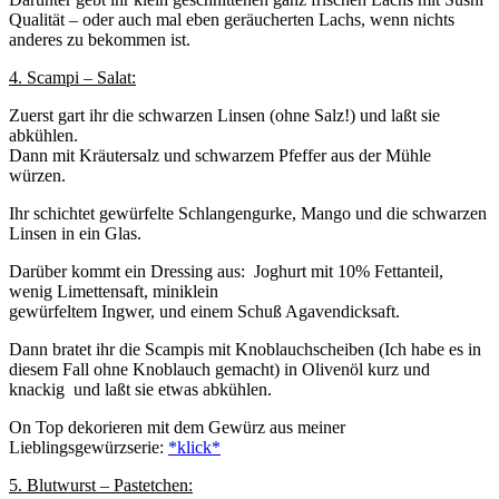
Qualität – oder auch mal eben geräucherten Lachs, wenn nichts
anderes zu bekommen ist.
4. Scampi – Salat:
Zuerst gart ihr die schwarzen Linsen (ohne Salz!) und laßt sie
abkühlen.
Dann mit Kräutersalz und schwarzem Pfeffer aus der Mühle
würzen.
Ihr schichtet gewürfelte Schlangengurke, Mango und die schwarzen
Linsen in ein Glas.
Darüber kommt ein Dressing aus: Joghurt mit 10% Fettanteil,
wenig Limettensaft, miniklein
gewürfeltem Ingwer, und einem Schuß Agavendicksaft.
Dann bratet ihr die Scampis mit Knoblauchscheiben (Ich habe es in
diesem Fall ohne Knoblauch gemacht) in Olivenöl kurz und
knackig und laßt sie etwas abkühlen.
On Top dekorieren mit dem Gewürz aus meiner
Lieblingsgewürzserie:
*klick*
5. Blutwurst – Pastetchen: