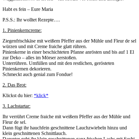
Habt es fein – Eure Maria
P.S.S.: Ihr wolltet Rezepte….
1. Pinienkerncreme:
Ziegenfrischkäse mit weißem Pfeffer aus der Mühle und Fleur de sel
würzen und mit Creme fraiche glatt rühren.
Pinienkerne in einer beschichteten Pfanne anrösten und bis auf 1 El
zur Deko – alles im Mörser zerstoßen.
Unterrühren. Umfüllen und mit den restlichen, gerösteten
Pinienkernen dekorieren.
Schmeckt auch genial zum Fondue!
2. Das Brot:
Klickst du hier:
*klick*
3. Lachstartar:
Ihr verrührt Creme fraiche mit weißem Pfeffer aus der Mühle und
Fleur de sel.
Dann fügt ihr hauchfein geschnittene Lauchzwiebeln hinzu und
klein geschnittenen Schnittlauch.
Darunter gebt ihr klein geschnittenen ganz frischen Lachs mit Sushi