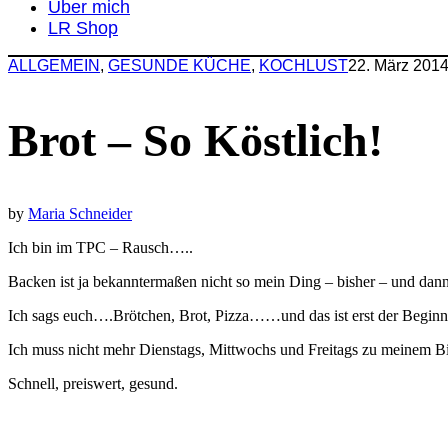
Über mich
LR Shop
ALLGEMEIN
,
GESUNDE KÜCHE
,
KOCHLUST
22. März 201
Brot – So Köstlich!
by
Maria Schneider
Ich bin im TPC – Rausch…..
Backen ist ja bekanntermaßen nicht so mein Ding – bisher – u
Ich sags euch….Brötchen, Brot, Pizza……und das ist erst der Beginn
Ich muss nicht mehr Dienstags, Mittwochs und Freitags zu meinem 
Schnell, preiswert, gesund.