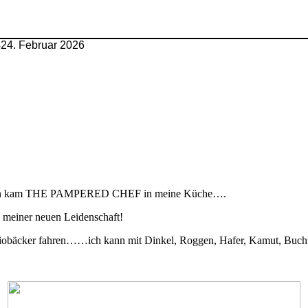
4
24. Februar 2026
nd dann kam THE PAMPERED CHEF in meine Küche….
 meiner neuen Leidenschaft!
Biobäcker fahren……ich kann mit Dinkel, Roggen, Hafer, Kamut, Buch