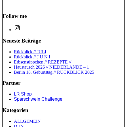
Follow me
Neueste Beiträge
Rückblick // JULI
Rückblick // J U N I
Erbsensüppchen // REZEPTE //
Haustausch 2026 // NIEDERLANDE – 1
Berlin 18. Geburtstag // RÜCKBLICK 2025
Partner
LR Shop
Sparschwein Challenge
Kategorien
ALLGEMEIN
D I Y