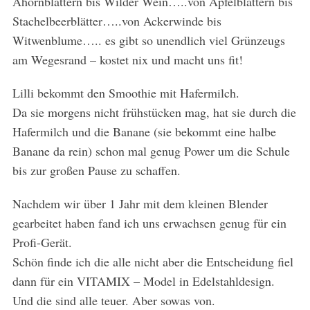
Ahornblättern bis Wilder Wein…..von Apfelblättern bis
Stachelbeerblätter…..von Ackerwinde bis
Witwenblume….. es gibt so unendlich viel Grünzeugs
am Wegesrand – kostet nix und macht uns fit!
Lilli bekommt den Smoothie mit Hafermilch.
Da sie morgens nicht frühstücken mag, hat sie durch die
Hafermilch und die Banane (sie bekommt eine halbe
Banane da rein) schon mal genug Power um die Schule
bis zur großen Pause zu schaffen.
Nachdem wir über 1 Jahr mit dem kleinen Blender
gearbeitet haben fand ich uns erwachsen genug für ein
Profi-Gerät.
Schön finde ich die alle nicht aber die Entscheidung fiel
dann für ein VITAMIX – Model in Edelstahldesign.
Und die sind alle teuer. Aber sowas von.