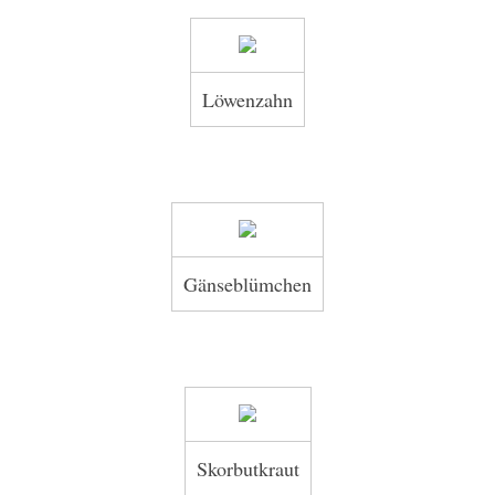
Löwenzahn
Gänseblümchen
Skorbutkraut