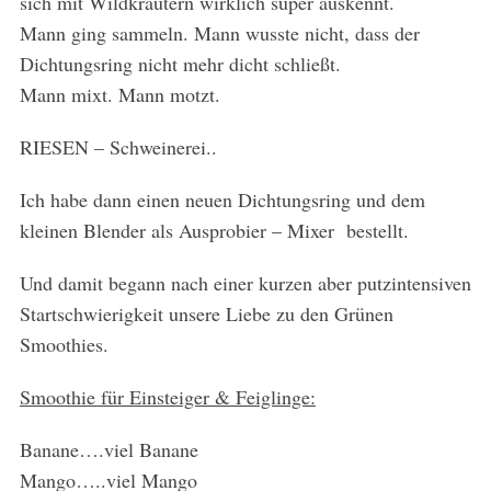
sich mit Wildkräutern wirklich super auskennt.
Mann ging sammeln. Mann wusste nicht, dass der
Dichtungsring nicht mehr dicht schließt.
Mann mixt. Mann motzt.
RIESEN – Schweinerei..
Ich habe dann einen neuen Dichtungsring und dem
kleinen Blender als Ausprobier – Mixer bestellt.
Und damit begann nach einer kurzen aber putzintensiven
Startschwierigkeit unsere Liebe zu den Grünen
Smoothies.
Smoothie für Einsteiger & Feiglinge:
Banane….viel Banane
Mango…..viel Mango