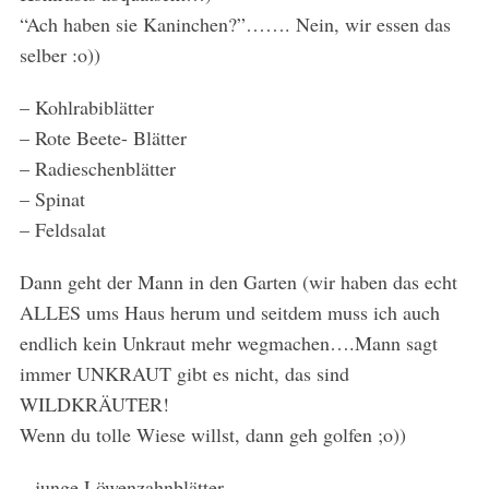
“Ach haben sie Kaninchen?”……. Nein, wir essen das
selber :o))
– Kohlrabiblätter
– Rote Beete- Blätter
– Radieschenblätter
– Spinat
– Feldsalat
Dann geht der Mann in den Garten (wir haben das echt
ALLES ums Haus herum und seitdem muss ich auch
endlich kein Unkraut mehr wegmachen….Mann sagt
immer UNKRAUT gibt es nicht, das sind
WILDKRÄUTER!
Wenn du tolle Wiese willst, dann geh golfen ;o))
– junge Löwenzahnblätter