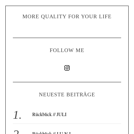
MORE QUALITY FOR YOUR LIFE
FOLLOW ME
NEUESTE BEITRÄGE
Rückblick // JULI
Rückblick // J U N I